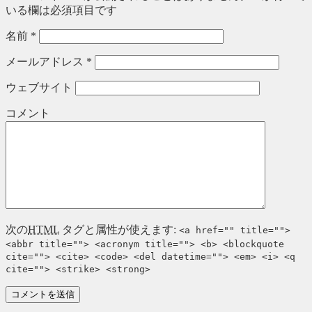
いる欄は必須項目です
名前
*
メールアドレス
*
ウェブサイト
コメント
次の
HTML
タグと属性が使えます:
<a href="" title="">
<abbr title=""> <acronym title=""> <b> <blockquote
cite=""> <cite> <code> <del datetime=""> <em> <i> <q
cite=""> <strike> <strong>