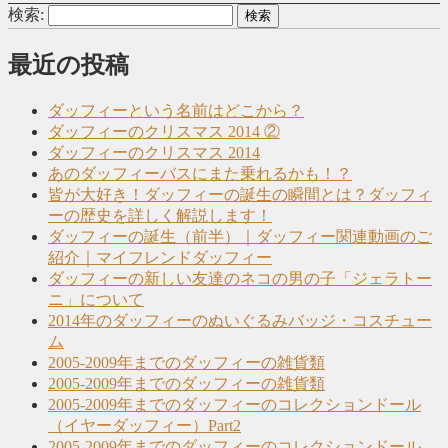
検索:
最近の投稿
ダッフィーという名前はどこから？
ダッフィーのクリスマス 2014 ②
ダッフィーのクリスマス 2014
あのダッフィーバスにまた乗れるかも！？
皆が大好き！ダッフィーの誕生の瞬間とは？ダッフィ
ーの歴史を詳しく解説します！
ダッフィーの誕生（前半）｜ダッフィー関連動画のご
紹介｜マイフレンドダッフィー
ダッフィーの新しい友達のネコの男の子「ジェラトー
ニ」について
2014年のダッフィーのぬいぐるみバッジ・コスチュー
ム
2005-2009年までのダッフィーの雑貨類
2005-2009年までのダッフィーの雑貨類
2005-2009年までのダッフィーのコレクションドール
（イヤーダッフィー）Part2
2005-2009年までのダッフィーのコレクションドール