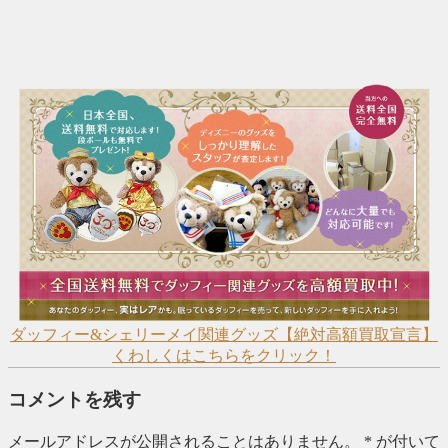
ダッフィー&シェリーメイ関連グッズ【絶対高額買取宣言】
くわしくはこちらをクリック！
コメントを残す
メールアドレスが公開されることはありません。
*
が付いて